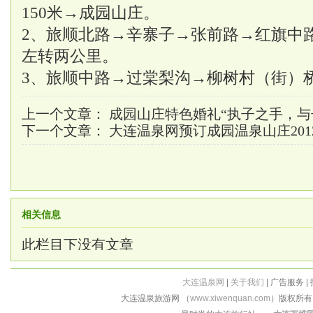
150米→成园山庄。
2、旅顺北路→辛寨子→张前路→红旗中
左转两公里。
3、旅顺中路→过棠梨沟→柳树村（街）
上一个文章：
成园山庄特色婚礼“执子之手，与
下一个文章：
大连温泉网预订成园温泉山庄201
相关信息
此栏目下没有文章
大连温泉网
|
关于我们
| 广告服务 |
大连温泉旅游网 （
www.xiwenquan.com
）版权所