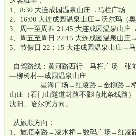
送客班车：
1、8:30 大连成园温泉山庄→马栏广场
2、16:00 大连成园温泉山庄→沃尔玛
3、周一至周四 21:45 大连成园温泉山
4、周五至周日 22:15 大连成园温泉山
5、节假日 22：15 大连成园温泉山庄→
自驾路线：黄河路西行—马栏广场—张
—柳树村—成园温泉山庄
星海广场→红凌路→金柳路→桥头左
山庄（石门山隧道封路不影响此条线路）
沈阳、哈尔滨方向。
从旅顺方向：
1、旅顺南路→凌水桥→数码广场→红凌