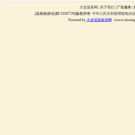
大连温泉网
|
关于我们
| 广告服务 |
(温泉旅游QQ群:53587729)版权所有
中华人民共和国增值电信业务经
Powered by
大连温泉旅游网
（www.xiwenq