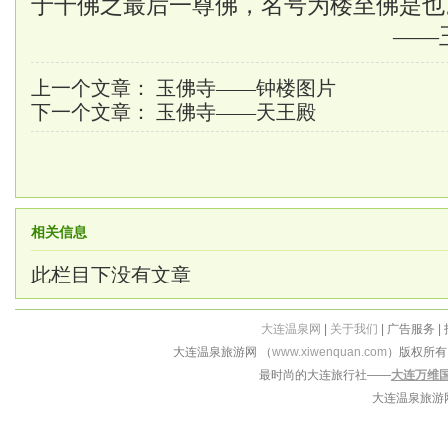
于千佛之最后一尊佛，名号为楼至佛是也
——
上一个文章：
玉佛寺——钟楼图片
下一个文章：
玉佛寺——天王殿
相关信息
此栏目下没有文章
大连温泉网
|
关于我们
| 广告服务 |
大连温泉旅游网 （
www.xiwenquan.com
）版权所
最时尚的大连旅行社——
大连万维
大连温泉旅游