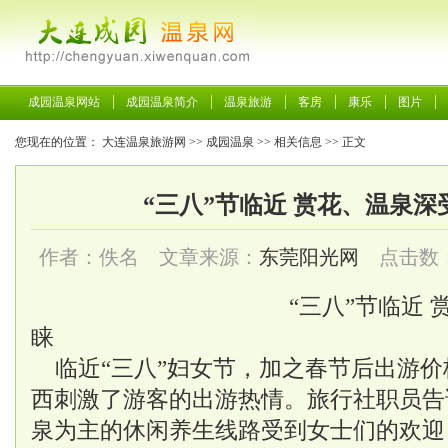
成园温泉网站
成园温泉简介
温泉旅游
客房
康乐
图片
您现在的位置：
大连温泉旅游网
>>
成园温泉
>>
相关信息
>> 正文
“三八”节临近 赏花、温泉
作者：佚名 文章来源：
东莞阳光网
点击数
“三八”节临近 赏花、
睐
临近“三八”妇女节，加之春节后出游价
西刺激了游客的出游热情。旅行社职员告
泉为主的休闲养生线路受到女士们的欢迎