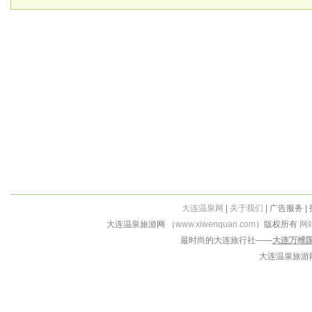
大连温泉网
|
关于我们
| 广告服务 |
大连温泉旅游网 （
www.xiwenquan.com
）版权所有
网
最时尚的大连旅行社——
大连万维
大连温泉旅游