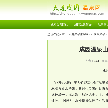
成园温泉网站
成园温泉简介
温泉旅
您现在的位置：
大连温泉旅游网
>>
成园温泉
>
成园温泉山
作者：
kaili
文章
成
在成园温泉山庄人们能享受到“温泉
林温泉嬉水乐园，同时也是国内首家
比较单一，都以洗浴和泡温泉为主。成
泳池、冲浪浴、水滑梯等集娱乐性和