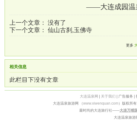
——大连成园温泉
上一个文章： 没有了
下一个文章：
仙山古刹,玉佛寺
更多
相关信息
此栏目下没有文章
大连温泉网
|
关于我们
| 广告服务 |
大连温泉旅游网 （
www.xiwenquan.com
）版权所
最时尚的大连旅行社——
大连万维
大连温泉旅游