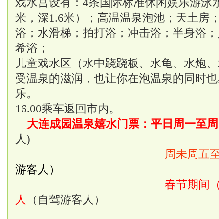
戏水宫设有：4条国际标准休闲娱乐游泳
米
，深
1.6米
）；高温温泉泡池；天土房
浴；水滑梯；拍打浴；冲击浴；半身浴；
希浴；
儿童戏水区（水中跷跷板、水龟、水炮、
受温泉的滋润，也让你在泡温泉的同时也
乐。
16.00乘车返回市内。
大连成园温泉嬉水门票：平日周一至周四
人)
周未周五至
游客人）
春节期间（
人
（自驾游客人）