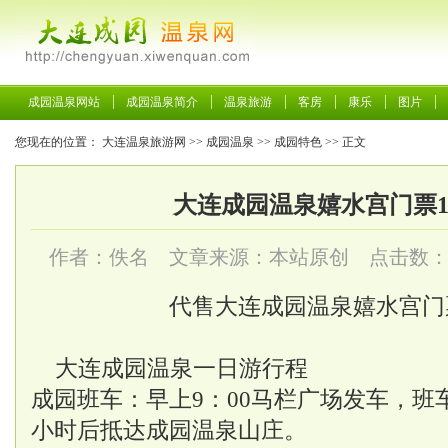
成园温泉网站
成园温泉简介
温泉旅游
客房
康乐
图片
您现在的位置：
大连温泉旅游网
>>
成园温泉
>>
成园特色
>> 正文
大连成园温泉嬉水宫门票10
作者：佚名 文章来源：本站原创 点击数
代售大连成园温泉嬉水宫门票
大连成园温泉一日游行程
成园班车：早上9：00马栏广场发车，班车
小时后抵达成园温泉山庄。