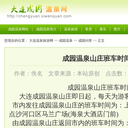
成园温泉网站
成园温泉简介
温泉旅游
客房
康乐
图片
您现在的位置：
大连温泉旅游网
>>
成园温泉
>>
成园问答
>> 正文
成园温泉山庄班车时
作者：佚名 文章来源：本站原创 点击数
成园温泉山庄班车时
大连成园温泉山庄
即日起，每天为游
市内发往成园温泉山庄的班车时间为：上午
点沙河口区马兰广场(海泉大酒店门前)
由成园温泉山庄返回市内的班车时间为：下