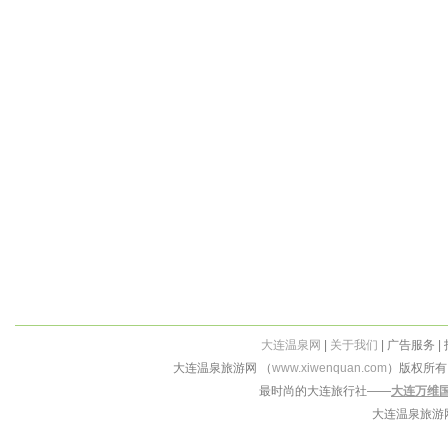
大连温泉网
|
关于我们
| 广告服务 |
大连温泉旅游网 （
www.xiwenquan.com
）版权所
最时尚的大连旅行社——
大连万维
大连温泉旅游