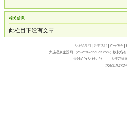
相关信息
此栏目下没有文章
大连温泉网
|
关于我们
| 广告服务 |
大连温泉旅游网 （
www.xiwenquan.com
）版权所
最时尚的大连旅行社——
大连万维
大连温泉旅游