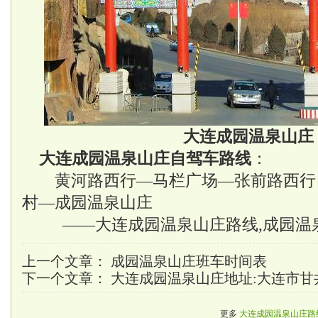
大连成园温泉山庄
大连成园温泉山庄自驾车路线
：
黄河路西行—马栏广场—张前路西行
村—成园温泉山庄
——大连成园温泉山庄路线,成园温
上一个文章：
成园温泉山庄班车时间表
下一个文章：
大连成园温泉山庄地址:大连市甘
更多
大连成园温泉山庄路