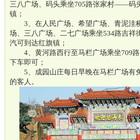
三八广场、码头乘坐705路张家村——码
镇；
3、在人民广场、希望广场、青泥洼桥
场、三八广场、二七广场乘坐534路吉祥
汽可到达红旗镇；
4、黄河路西行至马栏广场乘坐709路
下车即可；
5、成园山庄每日早晚在马栏广场有免
的客人。