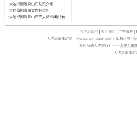
·
大连成园温泉山庄别墅介绍
·
大连成园温泉宾馆标准间
·
大连成园温泉山庄三人标准间(特价
大连温泉网
|
关于我们
| 广告服务 |
大连温泉旅游网 （
www.xiwenquan.com
）版权所有
网
最时尚的大连旅行社——
大连万维
大连温泉旅游